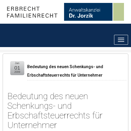
Jan
Bedeutung des neuen Schenkungs- und
01
2009
Erbschaftsteuerrechts für Unternehmer
Bedeutung des neuen
Schenkungs- und
Erbschaftsteuerrechts für
Unternehmer