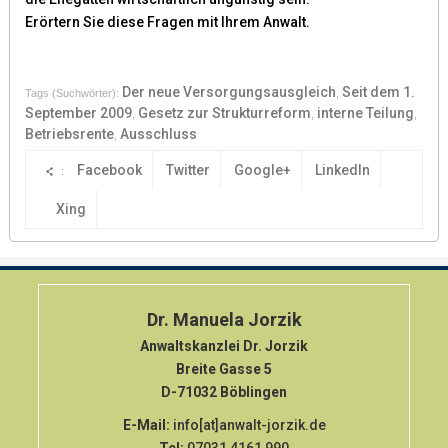
Erörtern Sie diese Fragen mit Ihrem Anwalt.
Der neue Versorgungsausgleich
Seit dem 1.
Tags (Suchwörter):
,
September 2009
Gesetz zur Strukturreform
interne Teilung
,
,
,
Betriebsrente
Ausschluss
,
Facebook
Twitter
Google+
LinkedIn
:
Xing
Dr. Manuela Jorzik
Anwaltskanzlei Dr. Jorzik
Breite Gasse 5
D-71032 Böblingen
E-Mail:
info[at]anwalt-jorzik.de