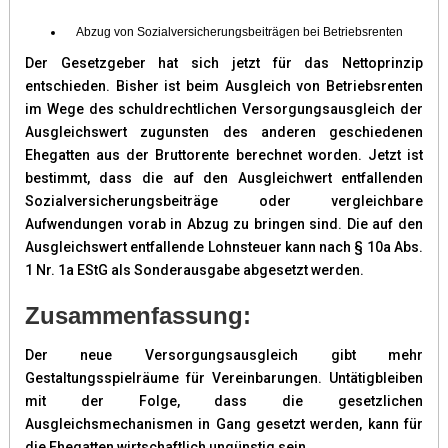
Abzug von Sozialversicherungsbeiträgen bei Betriebsrenten
Der Gesetzgeber hat sich jetzt für das Nettoprinzip
entschieden. Bisher ist beim Ausgleich von Betriebsrenten
im Wege des schuldrechtlichen Versorgungsausgleich der
Ausgleichswert zugunsten des anderen geschiedenen
Ehegatten aus der Bruttorente berechnet worden. Jetzt ist
bestimmt, dass die auf den Ausgleichwert entfallenden
Sozialversicherungsbeiträge oder vergleichbare
Aufwendungen vorab in Abzug zu bringen sind. Die auf den
Ausgleichswert entfallende Lohnsteuer kann nach § 10a Abs.
1 Nr. 1a EStG als Sonderausgabe abgesetzt werden.
Zusammenfassung:
Der neue Versorgungsausgleich gibt mehr
Gestaltungsspielräume für Vereinbarungen. Untätigbleiben
mit der Folge, dass die gesetzlichen
Ausgleichsmechanismen in Gang gesetzt werden, kann für
die Ehegatten wirtschaftlich ungünstig sein.