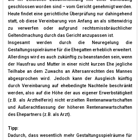
geschlossen worden sind – vom Gericht genehmigt werden.
Heute findet eine gerichtliche Überprüfung nur dahingehend
statt, ob diese Vereinbarung von Anfang an als sittenwidrig
zu verwerfen oder aufgrund rechtsmissbräuchlicher
Geltendmachung durch das Gericht anzupassen ist.
Insgesamt werden durch die Neuregelung die
Gestaltungsspielräume für die Ehegatten erheblich erweitert.
Allerdings wird es auch zukünftig zu beanstanden sein, wenn
der Hausfrau und Mutter in einer nicht kurzen Ehe jegliche
Teilhabe an dem Zuwachs an Altersanrechten des Mannes
abgesprochen wird. Jedoch kann der Ausgleich künftig
durch Vereinbarung auf ehebedingte Nachteile beschränkt
werden, also auf die Höhe der aus eigener Erwerbstätigkeit
(z.B. als Arzthelferin) nicht erzielten Rentenanwartschaften
und Außerachtlassung der höheren Rentenanwartschaften
des Ehepartners (z.B. als Arzt).
Tipp:
Dadurch, dass wesentlich mehr Gestaltungsspielräume für