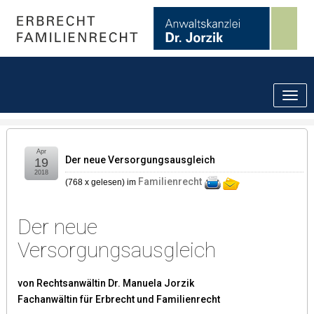
Apr
Der neue Versorgungsausgleich
19
2018
Familienrecht
(
768 x gelesen
) im
Der neue
Versorgungsausgleich
von Rechtsanwältin Dr. Manuela Jorzik
Fachanwältin für Erbrecht und Familienrecht