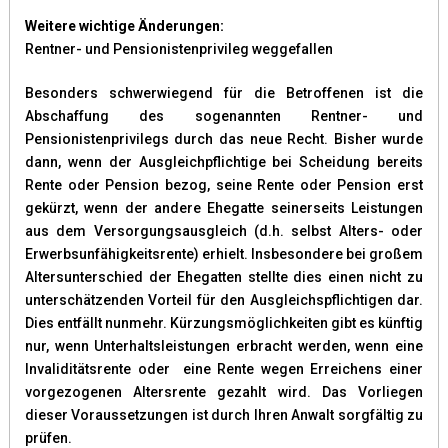
Weitere wichtige Änderungen:
Rentner- und Pensionistenprivileg weggefallen
Besonders schwerwiegend für die Betroffenen ist die
Abschaffung des sogenannten Rentner- und
Pensionistenprivilegs durch das neue Recht. Bisher wurde
dann, wenn der Ausgleichpflichtige bei Scheidung bereits
Rente oder Pension bezog, seine Rente oder Pension erst
gekürzt, wenn der andere Ehegatte seinerseits Leistungen
aus dem Versorgungsausgleich (d.h. selbst Alters- oder
Erwerbsunfähigkeitsrente) erhielt. Insbesondere bei großem
Altersunterschied der Ehegatten stellte dies einen nicht zu
unterschätzenden Vorteil für den Ausgleichspflichtigen dar.
Dies entfällt nunmehr. Kürzungsmöglichkeiten gibt es künftig
nur, wenn Unterhaltsleistungen erbracht werden, wenn eine
Invaliditätsrente oder eine Rente wegen Erreichens einer
vorgezogenen Altersrente gezahlt wird. Das Vorliegen
dieser Voraussetzungen ist durch Ihren Anwalt sorgfältig zu
prüfen.