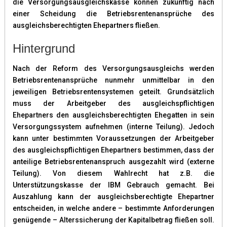
die Versorgungsausgleichskasse können zukünftig nach
einer Scheidung die Betriebsrentenansprüche des
ausgleichsberechtigten Ehepartners fließen.
Hintergrund
Nach der Reform des Versorgungsausgleichs werden
Betriebsrentenansprüche nunmehr unmittelbar in den
jeweiligen Betriebsrentensystemen geteilt. Grundsätzlich
muss der Arbeitgeber des ausgleichspflichtigen
Ehepartners den ausgleichsberechtigten Ehegatten in sein
Versorgungssystem aufnehmen (interne Teilung). Jedoch
kann unter bestimmten Voraussetzungen der Arbeitgeber
des ausgleichspflichtigen Ehepartners bestimmen, dass der
anteilige Betriebsrentenanspruch ausgezahlt wird (externe
Teilung). Von diesem Wahlrecht hat z.B. die
Unterstützungskasse der IBM Gebrauch gemacht. Bei
Auszahlung kann der ausgleichsberechtigte Ehepartner
entscheiden, in welche andere – bestimmte Anforderungen
genügende – Alterssicherung der Kapitalbetrag fließen soll.