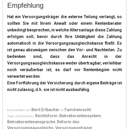
Empfehlung
Hat ein Versorgungsträger die externe Teilung verlangt, so
sollten Sie mit Ihrem Anwalt oder einem Rentenberater
unbedingt besprechen, in welche Altersanlage diese Zahlung
erfolgen soll, bevor durch Ihre Untätigkeit die Zahlung
automatisch in die Versorgungsausgleichskasse fließt. Es
ist genau abzuwägen zwischen den Vor- und Nachteilen. Zu
bedenken sind, dass das Anrecht in der
Versorgungsausgleichskasse weder übertragbar, verleihbar
noch veräußerbar ist; es darf vor Rentenbeginn nicht
verwertet werden.
Eine Fortführung der Versicherung durch eigene Beiträge ist
nicht zulässig, d.h. sie ist nicht ausbaufähig.
Berit Erlbacher
Familienrecht
kommentiert von
im
Rechtsform
Betriebsrentensystem
Tags (Suchwörter):
,
,
Betriebsrentenansprüche
Reform des
,
Versorgungsausgleichs
Versorgungsträger
,
,